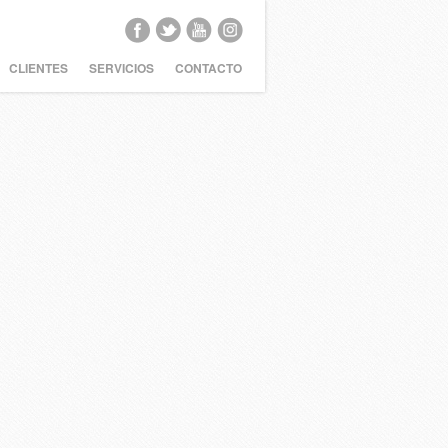
CLIENTES
SERVICIOS
CONTACTO