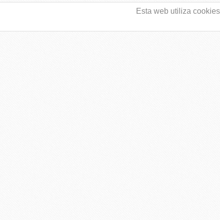
Esta web utiliza cookie