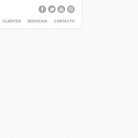
CLIENTES
SERVICIOS
CONTACTO