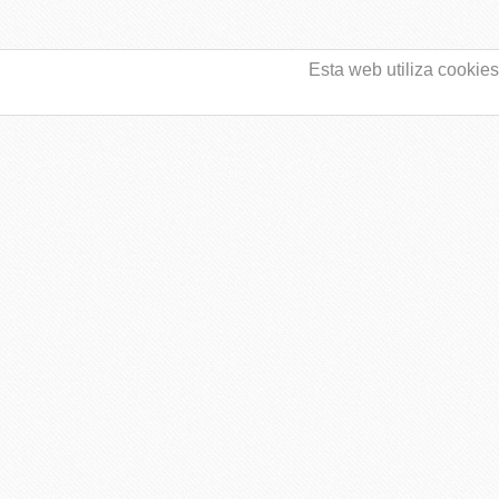
Esta web utiliza cookie