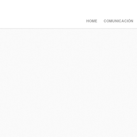
HOME
COMUNICACIÓN