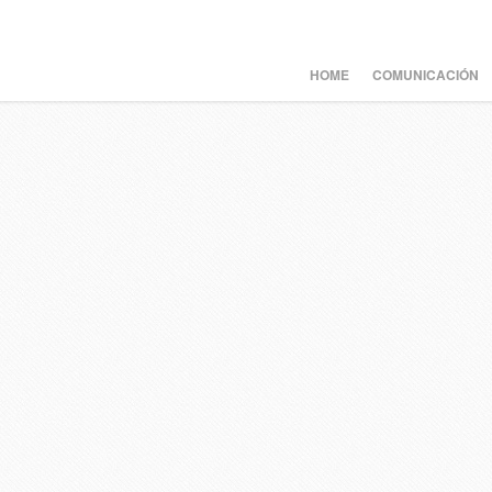
HOME
COMUNICACIÓN