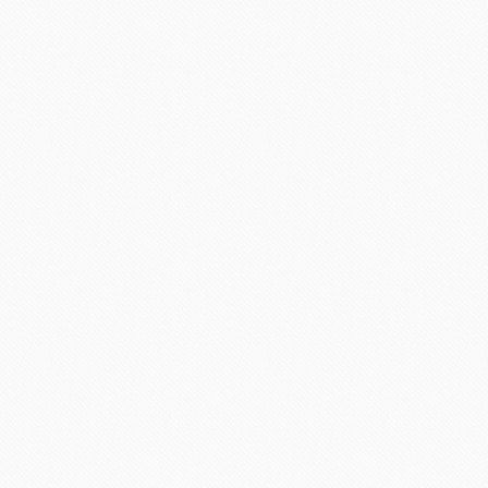
Jennifer Lawrence de Christian Dio