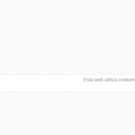
Puedes usar las siguientes etiquetas y atribut
title=""> <abbr title=""> <acronym ti
<blockquote cite=""> <cite> <code> <d
<i> <q cite=""> <strike> <strong>
Esta web utiliza cookie