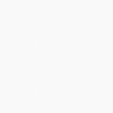
Amy Adams de Oscar de la