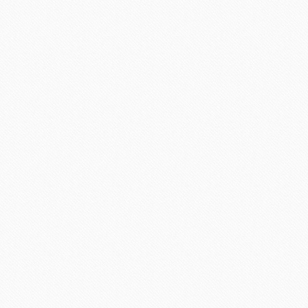
Louise Roe de Monique Lhu