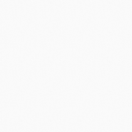
Charlize Theron de Christia